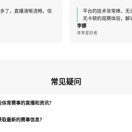
便多了，直播清晰流畅，信
平台的技术非常棒，无
无卡顿的观赛体验，解
李娜
体育爱好者
常见疑问
些体育赛事的直播和资讯？
获取最新的赛事信息？