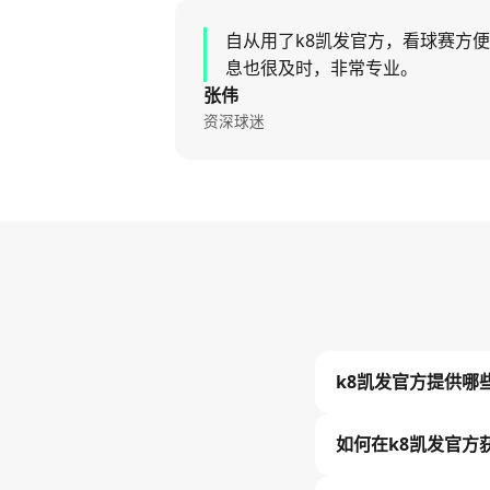
自从用了k8凯发官方，看球赛方
息也很及时，非常专业。
张伟
资深球迷
k8凯发官方提供哪
如何在k8凯发官方