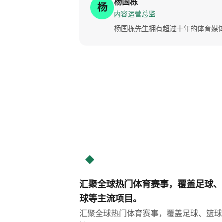
杨国栋
杨
内容运营总监
杨国栋先生拥有超过十年的体育媒
◆
汇聚全球热门体育赛事，覆盖足球、
球等主流项目。
汇聚全球热门体育赛事，覆盖足球、篮球