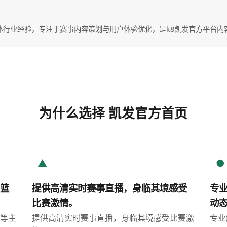
体行业经验，专注于赛事内容策划与用户体验优化，是k8凯发官方平台内
为什么选择 凯发官方首页
▲
●
篮
提供高清实时赛事直播，身临其境感受
专
比赛激情。
动
等主
提供高清实时赛事直播，身临其境感受比赛激
专业